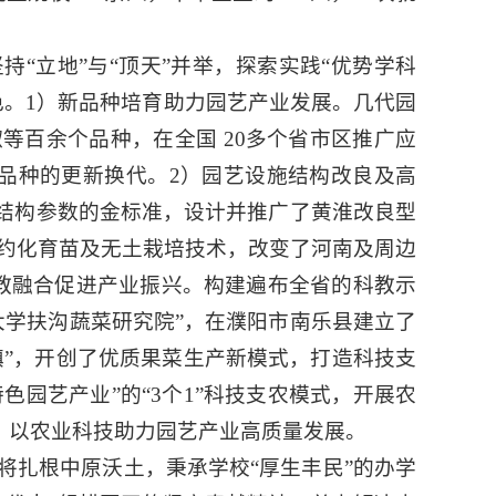
“立地”与“顶天”并举，探索实践“优势学科
色。1）新品种培育助力园艺产业发展。几代园
等百余个品种，在全国 20多个省市区推广应
区品种的更新换代。2）园艺设施结构改良及高
”结构参数的金标准，设计并推广了黄淮改良型
约化育苗及无土栽培技术，改变了河南及周边
教融合促进产业振兴。构建遍布全省的科教示
大学扶沟蔬菜研究院”，在濮阳市南乐县建立了
镇”，开创了优质果菜生产新模式，打造科技支
色园艺产业”的“3个1”科技支农模式，开展农
务，以农业科技助力园艺产业高质量发展。
将扎根中原沃土，秉承学校“厚生丰民”的办学