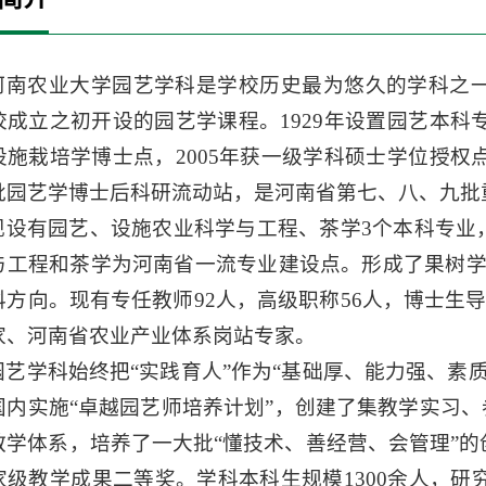
河南农业大学园艺学科是学校历史最为悠久的学科之一
校成立之初开设的园艺学课程。1929年设置园艺本科专业
设施栽培学博士点，2005年获一级学科硕士学位授权点，
批园艺学博士后科研流动站，是河南省第七、八、九批
现设有园艺、设施农业科学与工程、茶学3个本科专业
与工程和茶学为河南省一流专业建设点。形成了果树学
科方向。现有专任教师92人，高级职称56人，博士生导
家、河南省农业产业体系岗站专家。
园艺学科始终把“实践育人”作为“基础厚、能力强、素质
国内实施“卓越园艺师培养计划”，创建了集教学实习、
教学体系，培养了一大批“懂技术、善经营、会管理”
家级教学成果二等奖。学科本科生规模1300余人，研究