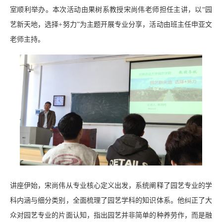
室顺利举办。本次活动由果树系教授宋尚伟老师担任主讲，以“园
艺新天地，选择+努力”为主题开展专业分享，活动由班主任申亚文
老师主持。
讲座伊始，宋尚伟从专业核心定义出发，系统阐释了园艺专业的学
科内涵与细分类别，全面梳理了园艺学科的知识体系。他纠正了大
众对园艺专业的片面认知，指出园艺并非简单的种养劳作，而是融