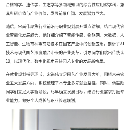
合植物学、遗传学、生态学等多领域知识的综合性应用型学科，兼
具科研价值与产业价值，发展前景广阔、发展潜力巨大。
随后，宋尚伟聚焦行业前沿与职业规划展开重点讲解。结合现代农
业智能化发展趋势，他详细介绍了智能传感、物联网、大数据、人
工智能、生物育种等前沿技术在园艺产业中的创新应用，剖析了AI
技术与现代园艺深度融合带来的产业变革，引导同学们跳出传统认
知，以现代化、数字化视角看待园艺专业的发展新格局。
在就业规划指导环节，宋尚伟立足园艺产业发展大势，围绕未来农
业五大发展方向，系统梳理了本专业多元就业路径。同时，他鼓励
同学们立足大学新阶段，尽早确立发展目标，结合行业需求打磨专
业能力，做好个人成长与职业长远规划。