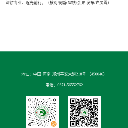
深耕专业、逐光前行。（核对/何静 审核/余果 发布/许灵雪）
地址：中国·河南·郑州平安大道218号 （450046）
电话：0371-56552762