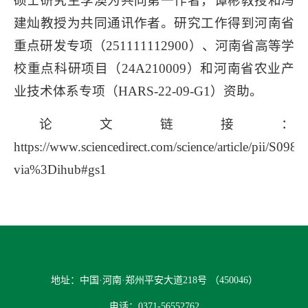
硕士研究生李澳为共同第一作者，谭彬教授和冯
建灿教授为共同通讯作者。研究工作得到河南省
重点研发专项（251111112900）、河南省高等学
校重点科研项目（24A210009）和河南省农业产
业技术体系专项（HARS-22-09-G1）资助。
论文链接：
https://www.sciencedirect.com/science/article/pii/S0
via%3Dihub#gs1
地址：中国·河南·郑州平安大道218号 （450046）
电话：0371-56552762