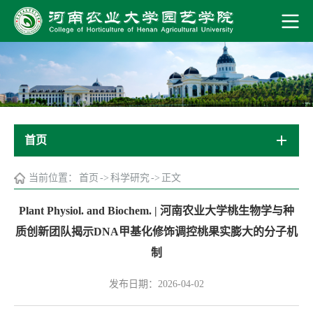
首页
当前位置：
首页
->
科学研究
->
正文
Plant Physiol. and Biochem. | 河南农业大学桃生物学与种
质创新团队揭示DNA甲基化修饰调控桃果实膨大的分子机
制
发布日期：2026-04-02