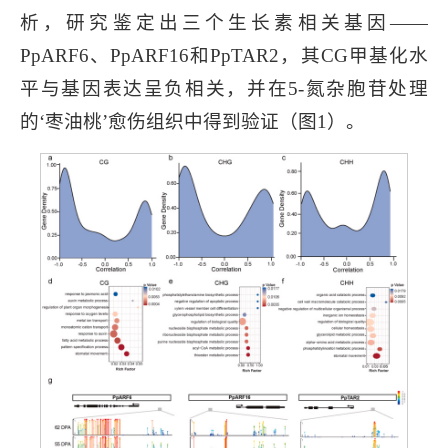
析，研究鉴定出三个生长素相关基因——
PpARF6、PpARF16和PpTAR2，其CG甲基化水
平与基因表达呈负相关，并在5-氮杂胞苷处理
的‘枣油桃’愈伤组织中得到验证（图1）。