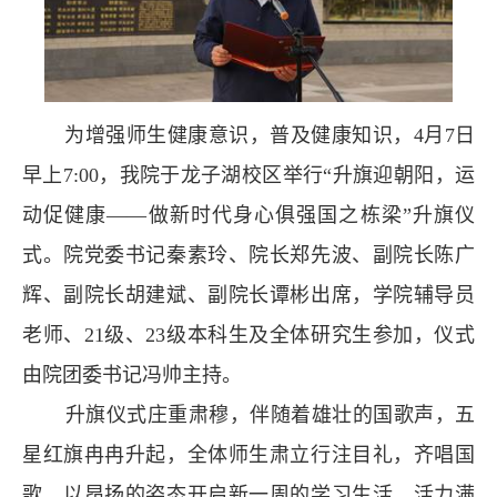
为增强师生健康意识，普及健康知识，4月7日
早上7:00，我院于龙子湖校区举行“升旗迎朝阳，运
动促健康——做新时代身心俱强国之栋梁”升旗仪
式。院党委书记秦素玲、院长郑先波、副院长陈广
辉、副院长胡建斌、副院长谭彬出席，学院辅导员
老师、21级、23级本科生及全体研究生参加，仪式
由院团委书记冯帅主持。
升旗仪式庄重肃穆，伴随着雄壮的国歌声，五
星红旗冉冉升起，全体师生肃立行注目礼，齐唱国
歌，以昂扬的姿态开启新一周的学习生活。活力满