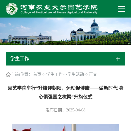
学生工作
当前位置：
首页
->
学生工作
->
学生活动
->
正文
园艺学院举行“升旗迎朝阳，运动促健康——做新时代 身
心俱强国之栋梁”升旗仪式
发布日期：2025-04-08