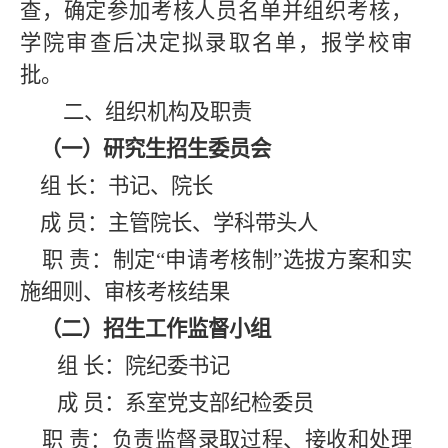
查，确定参加考核人员名单并组织考核，
学院审查后决定拟录取名单，报学校审
批。
二、组织机构及职责
（一）研究生招生委员会
组
长：书记、院长
成
员：主管院长、学科带头人
职
责：制定“申请考核制”选拔方案和实
施细则、审核考核结果
（二）招生工作监督小组
组 长：院纪委书记
成 员：系室党支部纪检委员
职
责：负责监督录取过程、接收和处理