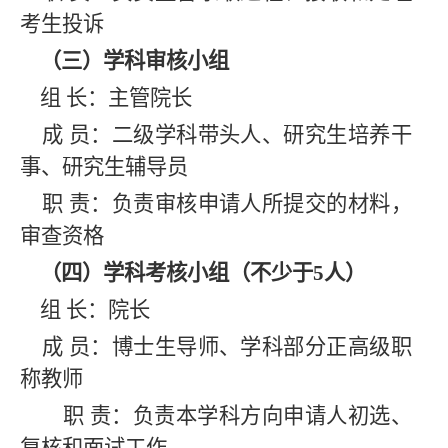
考生投诉
（三）学科审核小组
组
长：主管院长
成
员：二级学科带头人、研究生培养干
事、研究生辅导员
职
责：负责审核申请人所提交的材料，
审查资格
（四）学科考核小组（不少于5人）
组
长：院长
成
员：博士生导师、学科部分正高级职
称教师
职 责：负责本学科方向申请人初选、