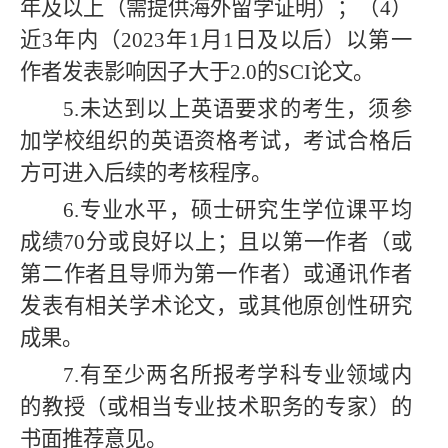
年及以上（需提供海外留学证明）；（4）
近3年内（202
3
年1月1日及以后）以第一
作者发表
影响因子大于2
.0
的
SCI
论文
。
5.未
达到
以上英语要求的考生，须参
加学校组织的英语资格考试，考试合格后
方可进入后续的
考核程序。
6
.
专业水平，硕士研究生学位课平均
成绩70分或良好以上；且以第一作者（或
第二作者且导师为第一作者）或通讯作者
发表有相关学术论文，或其他原创性研究
成果。
7
.
有至少两名所报考学科专业领域内
的教授（或相当专业技术职务的专家）的
书面推荐意见。