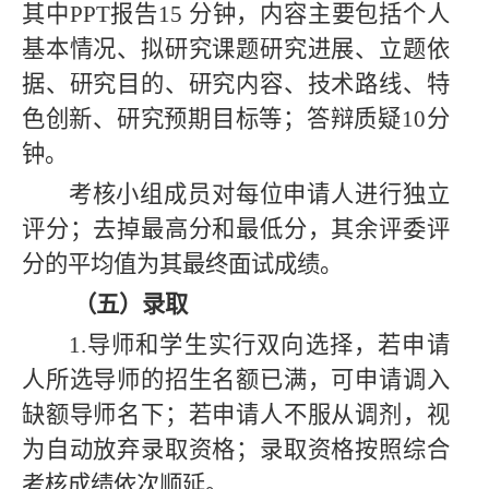
其中PPT报告15 分钟，
内容
主要包括个人
基本情况、
拟研究课题
研究
进展
、立题依
据、研究目的、研究内容、技术路线、特
色创新、研究预期目标等；答辩质疑10分
钟。
考核小组成员对每位申请人进行独立
评分；去掉最高分和最低分，其余评委评
分的平均值为其最终面试成绩。
（五）录取
1.导师和学生实行双向选择，若申请
人所选导师的招生名额已满，可申请调入
缺额导师名下；若申请人不服从调剂，视
为自动放弃录取资格；录取资格按照综合
考核成绩依次顺延。