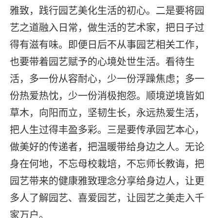
雅致，践行园艺美化生活的初心。二是要将园
艺之道融入日常，做生活的艺术家，把日子过
得有滋有味。即便日后不从事园艺相关工作，
也要带着园艺赋予的心境处世生活。看待生
活，多一份从容耐心，少一份浮躁焦虑；多一
份热爱热忱，少一份消极抱怨。顺境逆境皆如
草木，向阳而立，坚韧生长，永远热爱生活，
把人生过得丰盈多彩。三是要传承园艺本心，
做美好的传递者，把温暖带给身边之人。无论
身在何地，不忘母校栽培，不忘师长教诲，把
园艺带来的健康雅致理念分享给身边人，让更
多人了解园艺、喜爱园艺，让园艺之美走入千
家万户。