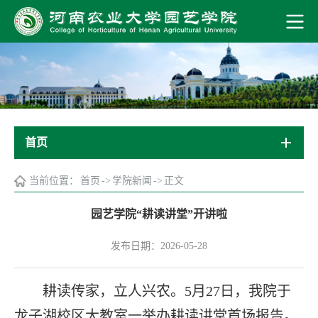
首页
当前位置：
首页
->
学院新闻
->
正文
园艺学院“耕读讲堂”开讲啦
发布日期：2026-05-28
耕读传家，立人兴农。5月27日，我院于
龙子湖校区大教室一举办耕读讲堂首场报告。