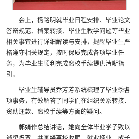
会上，杨路明就毕业日程安排、毕业论文
答辩规范、档案转接、毕业生教学问题等毕业
相关事宜进行详细解读与安排，提醒毕业生严
格遵守相关规定，按时保质完成各项毕业任
务，为毕业生顺利完成离校手续提供清晰指
引。
毕业生辅导员乔芳芳系统梳理了毕业季各
项事务，有效解答了同学们在组织关系转接、
资助还款、离校手续等方面的疑问。
郭娟作总结讲话，她向全体毕业学子致以
诚挚祝贺，并围绕离校收尾、就业择业、成长