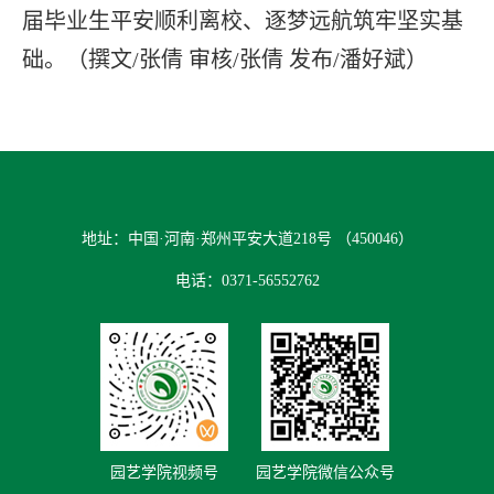
届毕业生平安顺利离校、逐梦远航筑牢坚实基
础。（撰文/张倩 审核/张倩 发布/潘好斌）
地址：中国·河南·郑州平安大道218号 （450046）
电话：0371-56552762
园艺学院视频号
园艺学院微信公众号