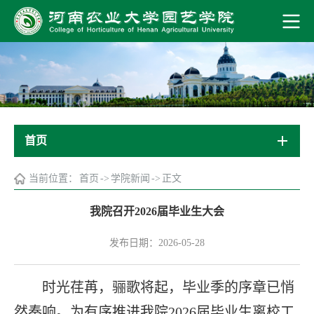
首页
当前位置：
首页
->
学院新闻
->
正文
我院召开2026届毕业生大会
发布日期：2026-05-28
时光荏苒，骊歌将起，毕业季的序章已悄
然奏响。为有序推进我院2026届毕业生离校工