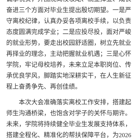
奋进三个方面对毕业生提出殷切期望。一是严
守离校纪律，认真办妥各项离校手续，以负责
态度圆满完成学业；二是应投尽投，面对严峻
的就业形势，要走出校园舒适圈，树立先就业
再择业的理念，主动把握就业机遇；三是心怀
学院，牢记母校培养，未来立足本职岗位、传
承优良学风，脚踏实地深耕实干，在人生新征
程上奋勇争先、再创佳绩。
本次大会准确落实离校工作安排，搭建起
师生沟通桥梁，也饱含对学子的关怀与期许。
未来，学院将持续健全毕业生发展支持体系，
搭建全程化、精准化的帮扶保障平台，为2026